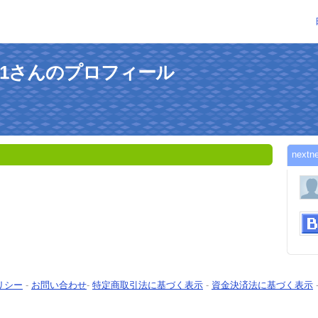
13401さんのプロフィール
nex
リシー
-
お問い合わせ
-
特定商取引法に基づく表示
-
資金決済法に基づく表示