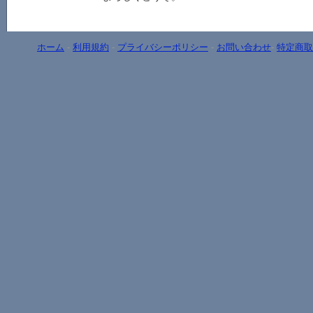
ホーム
-
利用規約
-
プライバシーポリシー
-
お問い合わせ
-
特定商取