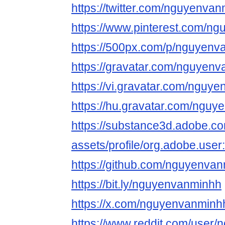
https://twitter.com/nguyenva
https://www.pinterest.com/n
https://500px.com/p/nguyenv
https://gravatar.com/nguyen
https://vi.gravatar.com/nguy
https://hu.gravatar.com/ngu
https://substance3d.adobe.c
assets/profile/org.adobe.
https://github.com/nguyenva
https://bit.ly/nguyenvanminhh
https://x.com/nguyenvanminh
https://www.reddit.com/user