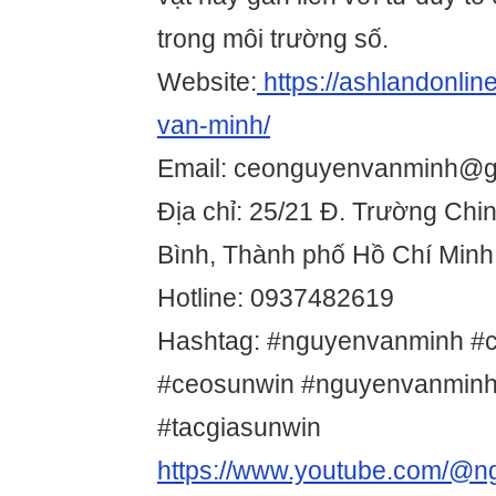
trong môi trường số.
Website:
https://ashlandonli
van-minh/
Email: ceonguyenvanminh@g
Địa chỉ: 25/21 Đ. Trường Chi
Bình, Thành phố Hồ Chí Minh
Hotline: 0937482619
Hashtag: #nguyenvanminh #
#ceosunwin #nguyenvanmin
#tacgiasunwin
https://www.youtube.com/@