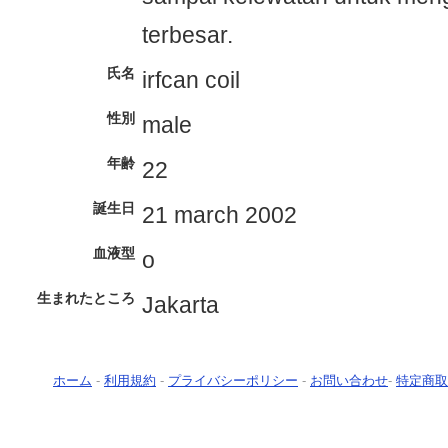
terbesar.
氏名
irfcan coil
性別
male
年齢
22
誕生日
21 march 2002
血液型
o
生まれたところ
Jakarta
ホーム
-
利用規約
-
プライバシーポリシー
-
お問い合わせ
-
特定商取