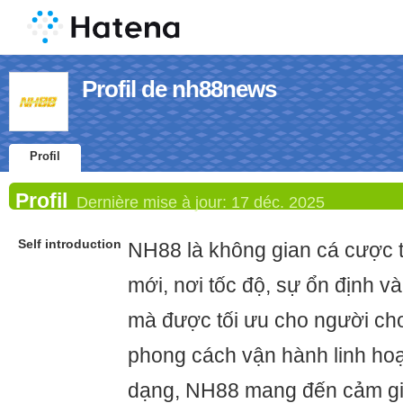
Profil de nh88news
Profil
Profil
Dernière mise à jour:
17 déc. 2025
Self introduction
NH88 là không gian cá cược t
mới, nơi tốc độ, sự ổn định v
mà được tối ưu cho người chơi
phong cách vận hành linh hoạ
dạng, NH88 mang đến cảm gi