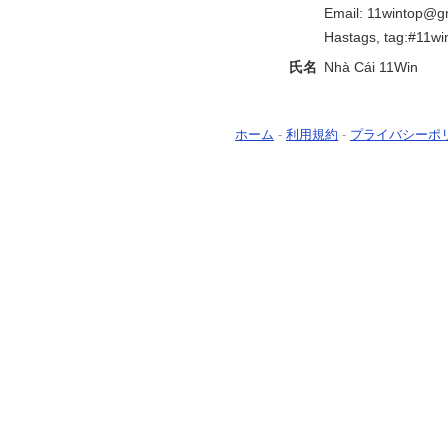
Email: 11wintop@g
Hastags, tag:#11wi
氏名
Nhà Cái 11Win
ホーム
-
利用規約
-
プライバシーポ