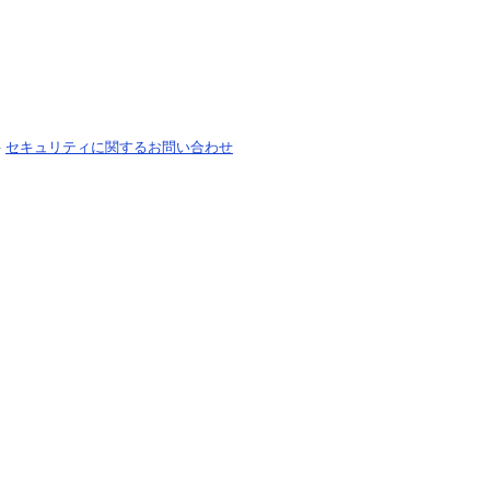
-
セキュリティに関するお問い合わせ