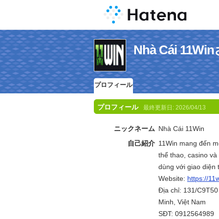
Nhà Cái 1
プロフィール
プロフィール
最終更新日:
2026/04/13
ニックネーム
Nhà Cái 11Win
自己紹介
11Win mang đến môi
thể thao, casino và
dùng với giao diện 
Website:
https://11
Địa chỉ: 131/C9T5
Minh, Việt Nam
SĐT: 0912564989