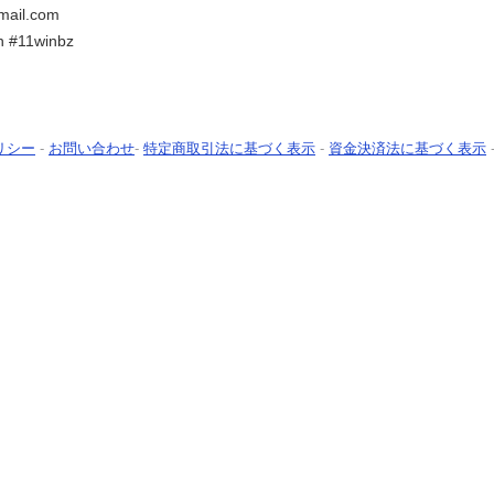
mail.com
n #11winbz
リシー
-
お問い合わせ
-
特定商取引法に基づく表示
-
資金決済法に基づく表示