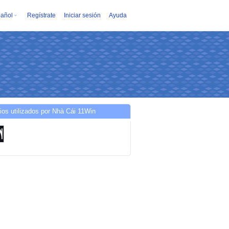
añol
Regístrate
Iniciar sesión
Ayuda
ios utilizados por Nhà Cái 11Win