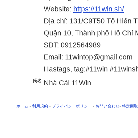
Website:
https://11win.sh/
Địa chỉ: 131/C9T50 Tô Hiến 
Quận 10, Thành phố Hồ Chí M
SĐT: 0912564989
Email: 11wintop@gmail.com
Hastags, tag:#11win #11wins
氏名
Nhà Cái 11Win
ホーム
-
利用規約
-
プライバシーポリシー
-
お問い合わせ
-
特定商取