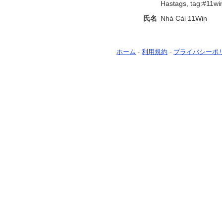
Hastags, tag:#11wi
氏名
Nhà Cái 11Win
ホーム
-
利用規約
-
プライバシーポ