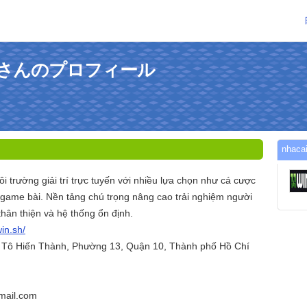
inshさんのプロフィール
nha
 trường giải trí trực tuyến với nhiều lựa chọn như cá cược
à game bài. Nền tảng chú trọng nâng cao trải nghiệm người
thân thiện và hệ thống ổn định.
win.sh/
0 Tô Hiến Thành, Phường 13, Quận 10, Thành phố Hồ Chí
mail.com