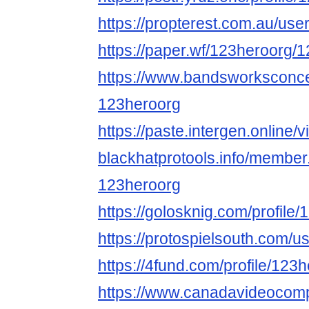
https://propterest.com.au/us
https://paper.wf/123heroorg/
https://www.bandsworksconcer
123heroorg
https://paste.intergen.online/
blackhatprotools.info/membe
123heroorg
https://golosknig.com/profile/
https://protospielsouth.com/u
https://4fund.com/profile/12
https://www.canadavideocomp