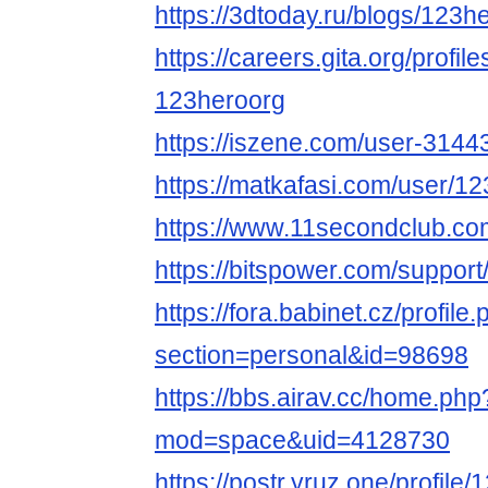
https://3dtoday.ru/blogs/123h
https://careers.gita.org/profi
123heroorg
https://iszene.com/user-3144
https://matkafasi.com/user/1
https://www.11secondclub.co
https://bitspower.com/suppor
https://fora.babinet.cz/profile
section=personal&id=98698
https://bbs.airav.cc/home.php
mod=space&uid=4128730
https://postr.yruz.one/profile