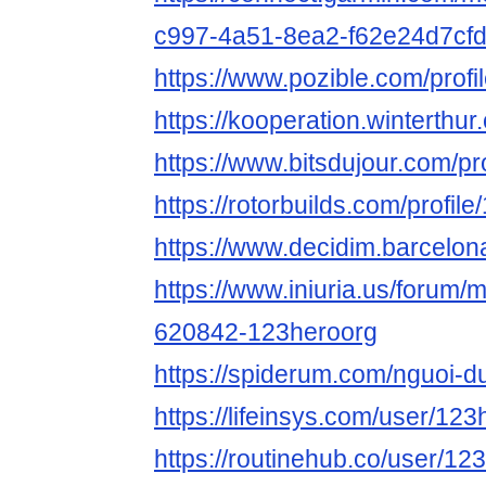
c997-4a51-8ea2-f62e24d7cf
https://www.pozible.com/profi
https://kooperation.winterthur.
https://www.bitsdujour.com/p
https://rotorbuilds.com/profil
https://www.decidim.barcelona
https://www.iniuria.us/forum
620842-123heroorg
https://spiderum.com/nguoi-
https://lifeinsys.com/user/12
https://routinehub.co/user/12