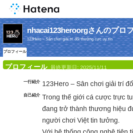
nhacai123heroorgさんのプ
123Hero – Sân chơi giải trí đổi thưởng cực uy tín
プロフィール
プロフィール
最終更新日:
2025/11/11
一行紹介
123Hero – Sân chơi giải trí đ
自己紹介
Trong thế giới cá cược trực t
đang trở thành thương hiệu 
người chơi Việt tin tưởng.
Với hệ thống công nghệ tiên 