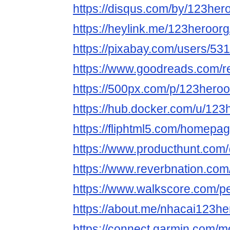
https://disqus.com/by/123her
https://heylink.me/123heroorg
https://pixabay.com/users/53
https://www.goodreads.com/
https://500px.com/p/123heroo
https://hub.docker.com/u/123
https://fliphtml5.com/homep
https://www.producthunt.co
https://www.reverbnation.com
https://www.walkscore.com/
https://about.me/nhacai123he
https://connect.garmin.com/m