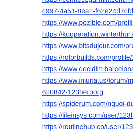
c997-4a51-8ea2-f62e24d7cf
https://www.pozible.com/profi
https://kooperation.winterthur.
https://www.bitsdujour.com/p
https://rotorbuilds.com/profil
https://www.decidim.barcelona
https://www.iniuria.us/forum
620842-123heroorg
https://spiderum.com/nguoi-
https://lifeinsys.com/user/12
https://routinehub.co/user/12