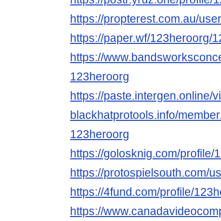
https://propterest.com.au/us
https://paper.wf/123heroorg/
https://www.bandsworksconcer
123heroorg
https://paste.intergen.online/
blackhatprotools.info/membe
123heroorg
https://golosknig.com/profile/
https://protospielsouth.com/u
https://4fund.com/profile/12
https://www.canadavideocomp