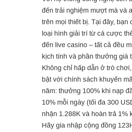
đến trải nghiệm mượt mà và a
trên mọi thiết bị. Tại đây, bạn
loại hình giải trí từ cá cược th
đến live casino – tất cả đều 
kịch tính và phần thưởng giá tr
Không chỉ hấp dẫn ở trò chơi
bật với chính sách khuyến m
năm: thưởng 100% khi nạp đầu
10% mỗi ngày (tối đa 300 USD
nhận 1.288K và hoàn trả 1% k
Hãy gia nhập cộng đồng 123