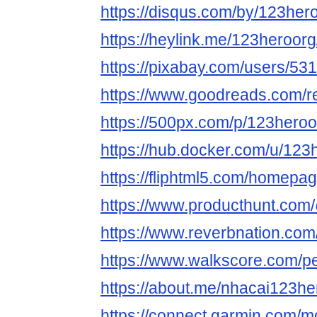
https://disqus.com/by/123her
https://heylink.me/123heroorg
https://pixabay.com/users/53
https://www.goodreads.com/
https://500px.com/p/123heroo
https://hub.docker.com/u/123
https://fliphtml5.com/homep
https://www.producthunt.co
https://www.reverbnation.com
https://www.walkscore.com/
https://about.me/nhacai123he
https://connect.garmin.com/m