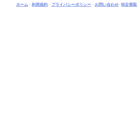
ホーム
-
利用規約
-
プライバシーポリシー
-
お問い合わせ
-
特定商取