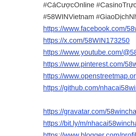
#CáCượcOnline #CasinoTrự
#58WINVietnam #GiaoDịchN
https://www.facebook.com/58
https://x.com/58WIN173250
https://www.youtube.com/@5
https://www.pinterest.com/58
https://www.openstreetmap.o
https://github.com/nhacai58w
https://gravatar.com/58winch
https://bit.ly/m/nhacai58winc
https://www.blogger.com/pro