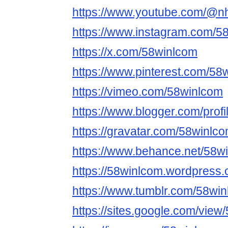
https://www.youtube.com/@n
https://www.instagram.com/5
https://x.com/58winlcom
https://www.pinterest.com/58
https://vimeo.com/58winlcom
https://www.blogger.com/pro
https://gravatar.com/58winlc
https://www.behance.net/58w
https://58winlcom.wordpress.
https://www.tumblr.com/58wi
https://sites.google.com/view