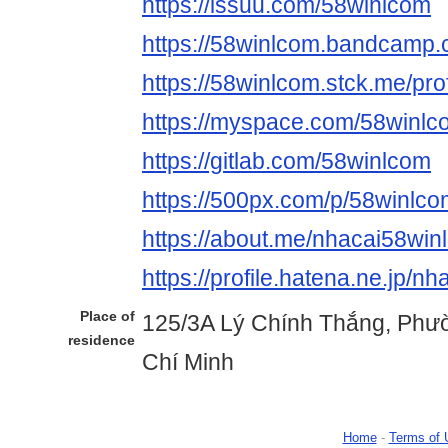
https://issuu.com/58winlcom
https://58winlcom.bandcamp
https://58winlcom.stck.me/prof
https://myspace.com/58winlc
https://gitlab.com/58winlcom
https://500px.com/p/58winlc
https://about.me/nhacai58win
https://profile.hatena.ne.jp/n
Place of
125/3A Lý Chính Thắng, Phư
residence
Chí Minh
Home
-
Terms of 