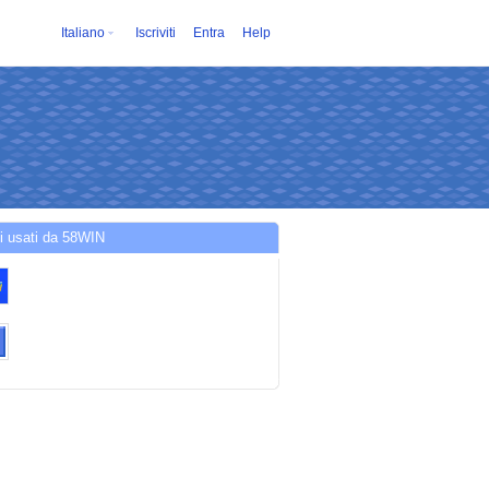
Italiano
Iscriviti
Entra
Help
i usati da 58WIN