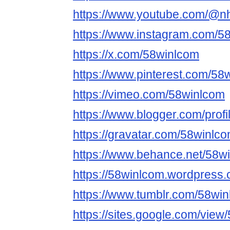
https://www.youtube.com/@n
https://www.instagram.com/5
https://x.com/58winlcom
https://www.pinterest.com/58
https://vimeo.com/58winlcom
https://www.blogger.com/pro
https://gravatar.com/58winlc
https://www.behance.net/58w
https://58winlcom.wordpress.
https://www.tumblr.com/58wi
https://sites.google.com/view