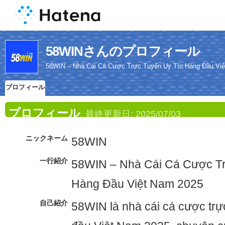
58WINさんのプロフィール
58WIN – Nhà Cái Cá Cược Trực Tuyến Uy Tín Hàng Đầu Vi
プロフィール
プロフィール
最終更新日:
2025/07/03
ニックネーム
58WIN
一行紹介
58WIN – Nhà Cái Cá Cược Tr
Hàng Đầu Việt Nam 2025
自己紹介
58WIN là nhà cái cá cược trự