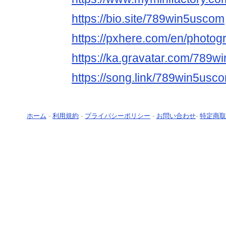
https://bio.site/789win5uscom
https://pxhere.com/en/photo
https://ka.gravatar.com/789
https://song.link/789win5usc
ホーム
-
利用規約
-
プライバシーポリシー
-
お問い合わせ
-
特定商取