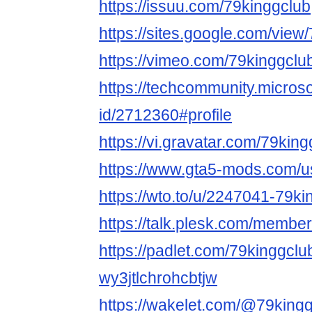
https://issuu.com/79kinggclub
https://sites.google.com/view
https://vimeo.com/79kinggclu
https://techcommunity.microso
id/2712360#profile
https://vi.gravatar.com/79king
https://www.gta5-mods.com/u
https://wto.to/u/2247041-79ki
https://talk.plesk.com/membe
https://padlet.com/79kinggclub/
wy3jtlchrohcbtjw
https://wakelet.com/@79king