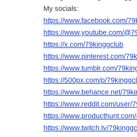
My socials:
https://www.facebook.com/79
https://www.youtube.com/@7
https://x.com/79kinggclub
https://www.pinterest.com/79k
https://www.tumblr.com/79kin
https://500px.com/p/79kinggc
https://www.behance.net/79k
https://www.reddit.com/user/7
https://www.producthunt.com
https://www.twitch.tv/79kingg