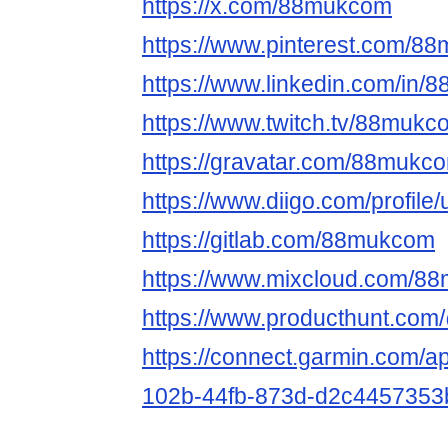
https://x.com/88mukcom
https://www.pinterest.com/8
https://www.linkedin.com/in/
https://www.twitch.tv/88mukc
https://gravatar.com/88mukc
https://www.diigo.com/profil
https://gitlab.com/88mukcom
https://www.mixcloud.com/8
https://www.producthunt.c
https://connect.garmin.com/a
102b-44fb-873d-d2c4457353