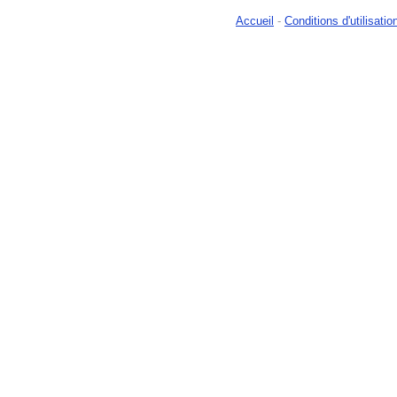
Accueil
-
Conditions d'utilisatio