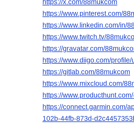
https://x.com/88mukcom
https://www.pinterest.com/8
https://www.linkedin.com/in/
https://www.twitch.tv/88mukc
https://gravatar.com/88mukc
https://www.diigo.com/profil
https://gitlab.com/88mukcom
https://www.mixcloud.com/8
https://www.producthunt.c
https://connect.garmin.com/a
102b-44fb-873d-d2c4457353