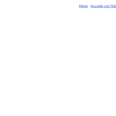
Home
-
Accordo con l'Ut