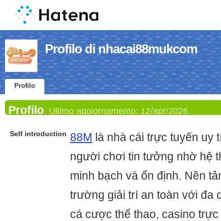
Profilo di nhacai88mukcom
Profilo
Profilo
Ultimo aggiornamento:
12/apr/2026
Self introduction
88M
là nhà cái trực tuyến uy 
người chơi tin tưởng nhờ hệ 
minh bạch và ổn định. Nền t
trường giải trí an toàn với đ
cá cược thể thao, casino trực