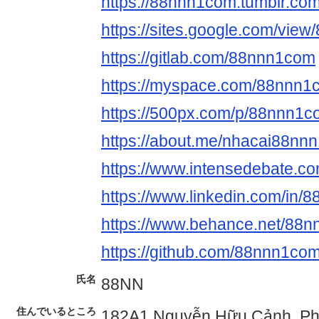
https://88nnn1com.tumblr.com
https://sites.google.com/vie
https://gitlab.com/88nnn1com
https://myspace.com/88nnn1
https://500px.com/p/88nnn1
https://about.me/nhacai88nn
https://www.intensedebate.c
https://www.linkedin.com/in/
https://www.behance.net/88
https://github.com/88nnn1co
氏名
88NN
住んでいるところ
182A1 Nguyễn Hữu Cảnh, Ph