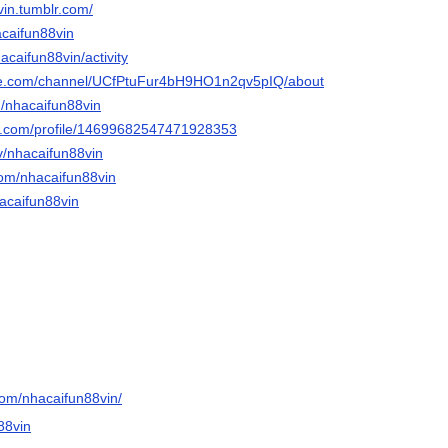
vin.tumblr.com/
acaifun88vin
hacaifun88vin/activity
be.com/channel/UCfPtuFur4bH9HO1n2qv5pIQ/about
m/nhacaifun88vin
er.com/profile/14699682547471928353
tv/nhacaifun88vin
.com/nhacaifun88vin
hacaifun88vin
com/nhacaifun88vin/
88vin