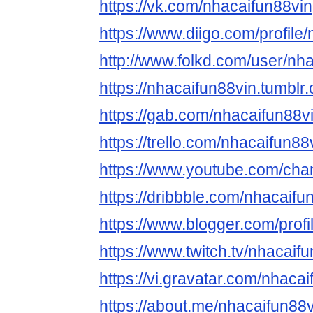
https://vk.com/nhacaifun88vin
https://www.diigo.com/profile
http://www.folkd.com/user/nh
https://nhacaifun88vin.tumblr
https://gab.com/nhacaifun88v
https://trello.com/nhacaifun88v
https://www.youtube.com/ch
https://dribbble.com/nhacaifu
https://www.blogger.com/pro
https://www.twitch.tv/nhacaif
https://vi.gravatar.com/nhaca
https://about.me/nhacaifun88v