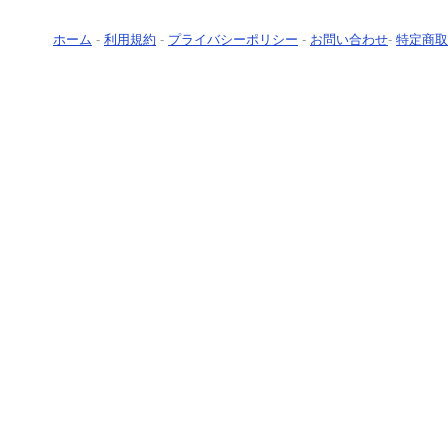
ホーム
-
利用規約
-
プライバシーポリシー
-
お問い合わせ
-
特定商取