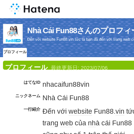
Nhà Cái Fun88さんのプロフ
Đến với website Fun88.vin tức là bạn đã đến với trang web củ
プロフィール
プロフィール
最終更新日:
2023/07/06
はてなID
nhacaifun88vin
ニックネーム
Nhà Cái Fun88
一行紹介
Đến với
website
Fun88.
vin
tức
tra
ng
web
của
nh
à cái Fun88 