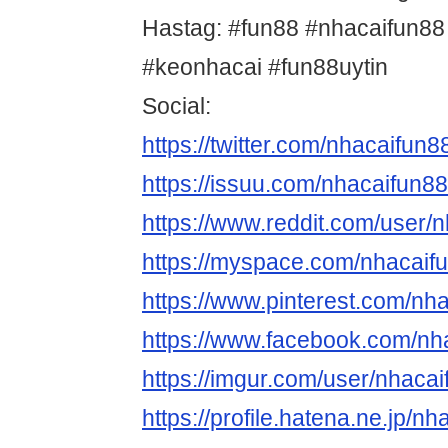
Hastag: #fun88 #nhacaifun88
#keonhacai #fun88uytin
Social:
https://twitter.com/nhacaifun8
https://issuu.com/nhacaifun88
https://www.reddit.com/user/n
https://myspace.com/nhacaif
https://www.pinterest.com/nha
https://www.facebook.com/nh
https://imgur.com/user/nhaca
https://profile.hatena.ne.jp/nh