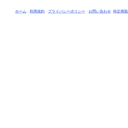
ホーム
-
利用規約
-
プライバシーポリシー
-
お問い合わせ
-
特定商取