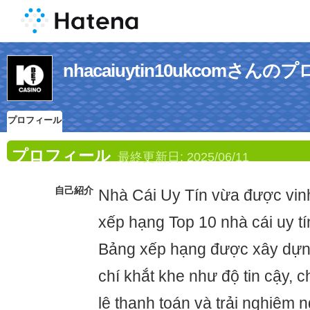
nhacaiuytin10ukcomさん
プロフィール
プロフィール
最終更新日:
2025/06/11
自己紹介
Nhà Cái Uy Tín vừa được vin
xếp hạng Top 10 nhà cái uy tí
Bảng xếp hạng được xây dựng
chí khắt khe như độ tin cậy, c
lệ thanh toán và trải nghiệm 