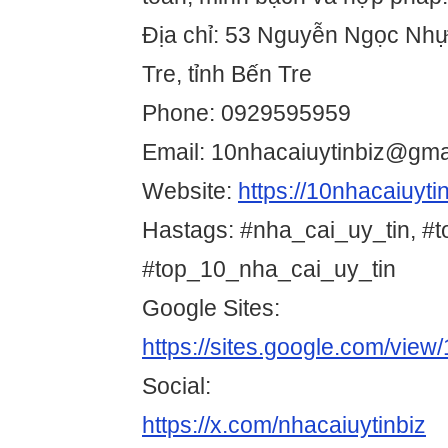
Địa chỉ: 53 Nguyễn Ngọc Nhự
Tre, tỉnh Bến Tre
Phone: 0929595959
Email: 10nhacaiuytinbiz@gma
Website:
https://10nhacaiuytin
Hastags: #nha_cai_uy_tin, #t
#top_10_nha_cai_uy_tin
Google Sites:
https://sites.google.com/view
Social:
https://x.com/nhacaiuytinbiz