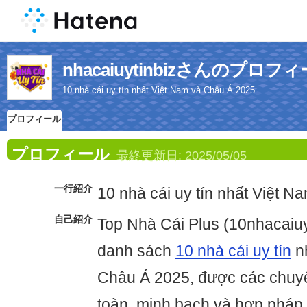
nhacaiuytinbizさんのプロフ
10 nhà cái uy tín nhất Việt Nam và Châu Á 2025
プロフィール
プロフィール
最終更新日:
2025/05/05
一行紹介
10 nhà cái uy tín nhất Việt 
自己紹介
Top Nhà Cái Plus (10nhacaiuy
danh sách
10 nhà cái uy tín
nh
Châu Á 2025, được các chuyê
toàn, minh bạch và hợp pháp.