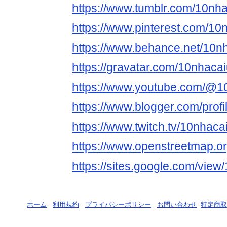
https://www.tumblr.com/10nha
https://www.pinterest.com/10n
https://www.behance.net/10nh
https://gravatar.com/10nhacai
https://www.youtube.com/@10
https://www.blogger.com/pro
https://www.twitch.tv/10nhaca
https://www.openstreetmap.or
https://sites.google.com/view
ホーム
-
利用規約
-
プライバシーポリシー
-
お問い合わせ
-
特定商取