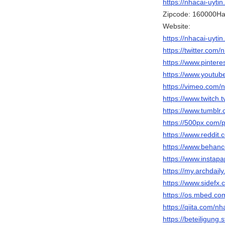
https://nhacai-uytin.
Zipcode: 160000Has
Website:
https://nhacai-uytin.
https://twitter.com/
https://www.pintere
https://www.youtub
https://vimeo.com/n
https://www.twitch.
https://www.tumblr.
https://500px.com/
https://www.reddit.
https://www.behanc
https://www.instap
https://my.archdail
https://www.sidefx.
https://os.mbed.com
https://qiita.com/nh
https://beteiligung.