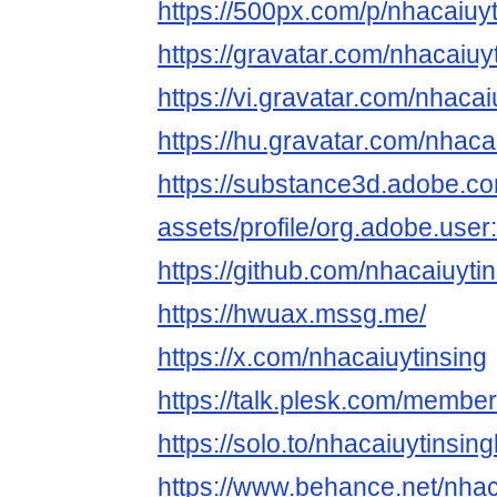
https://500px.com/p/nhacaiuyt
https://gravatar.com/nhacaiuy
https://vi.gravatar.com/nhacai
https://hu.gravatar.com/nhaca
https://substance3d.adobe.c
assets/profile/org.adobe.
https://github.com/nhacaiuyti
https://hwuax.mssg.me/
https://x.com/nhacaiuytinsing
https://talk.plesk.com/membe
https://solo.to/nhacaiuytinsing
https://www.behance.net/nha