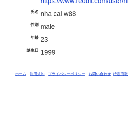
https://www.reddit.com/user
氏名
nha cai w88
性別
male
年齢
23
誕生日
1999
ホーム
-
利用規約
-
プライバシーポリシー
-
お問い合わせ
-
特定商取