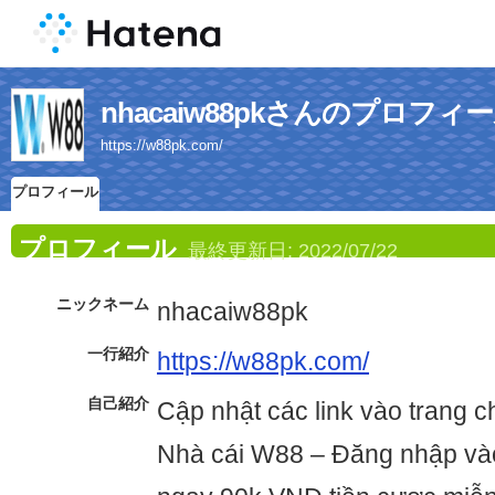
nhacaiw88pkさんのプロフィ
https://w88pk.com/
プロフィール
プロフィール
最終更新日:
2022/07/22
ニックネーム
nhacaiw88pk
一行紹介
https://w88pk.com/
自己紹介
Cập nhật các link vào trang 
Nhà cái W88 – Đăng nhập và