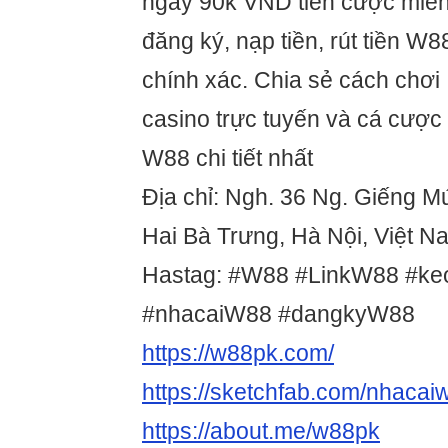
ngay 90k VND tiền cược miễ
đăng ký, nạp tiền, rút tiền W
chính xác. Chia sẻ cách chơi
casino trực tuyến và cá cược 
W88 chi tiết nhất
Địa chỉ: Ngh. 36 Ng. Giếng M
Hai Bà Trưng, Hà Nội, Việt N
Hastag: #W88 #LinkW88 #k
#nhacaiW88 #dangkyW8
https://w88pk.com/
https://sketchfab.com/nhaca
https://about.me/w88pk