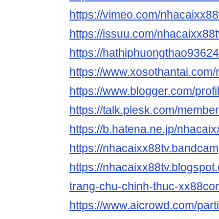
https://vimeo.com/nhacaixx88
https://issuu.com/nhacaixx88t
https://hathiphuongthao93624
https://www.xosothantai.com
https://www.blogger.com/pro
https://talk.plesk.com/membe
https://b.hatena.ne.jp/nhacaix
https://nhacaixx88tv.bandca
https://nhacaixx88tv.blogspo
trang-chu-chinh-thuc-xx88co
https://www.aicrowd.com/part