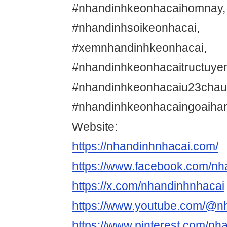
#nhandinhkeonhacaihomnay,
#nhandinhsoikeonhacai,
#xemnhandinhkeonhacai,
#nhandinhkeonhacaitructuye
#nhandinhkeonhacaiu23chau
#nhandinhkeonhacaingoaiha
Website:
https://nhandinhnhacai.com/
https://www.facebook.com/n
https://x.com/nhandinhnhacai
https://www.youtube.com/@
https://www.pinterest.com/n