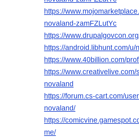
https://www.mojomarketplace
novaland-zamFZLutYc
https://www.drupalgovcon.or
https://android.libhunt.com/u
https://www.40billion.com/pro
https://www.creativelive.com/
novaland
https://forum.cs-cart.com/us
novaland/
https://comicvine.gamespot.c
me/