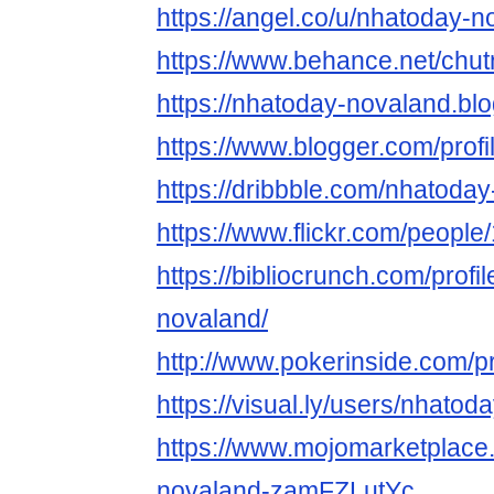
https://angel.co/u/nhatoday-
https://www.behance.net/chu
https://nhatoday-novaland.bl
https://www.blogger.com/pro
https://dribbble.com/nhatoda
https://www.flickr.com/peop
https://bibliocrunch.com/profi
novaland/
http://www.pokerinside.com/p
https://visual.ly/users/nhatod
https://www.mojomarketplace
novaland-zamFZLutYc