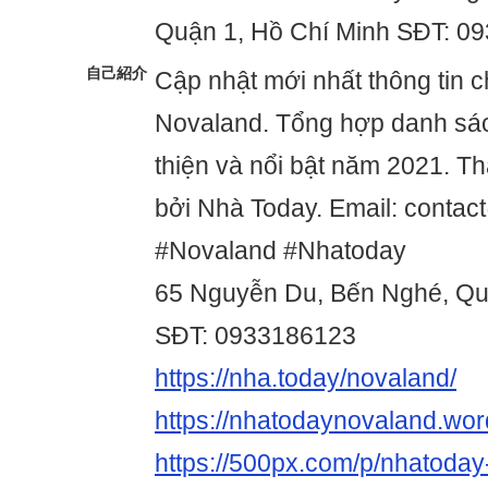
Quận 1, Hồ Chí Minh SĐT: 0
自己紹介
Cập nhật mới nhất thông tin c
Novaland. Tổng hợp danh sá
thiện và nổi bật năm 2021. T
bởi Nhà Today. Email: conta
#Novaland #Nhatoday
65 Nguyễn Du, Bến Nghé, Qu
SĐT: 0933186123
https://nha.today/novaland/
https://nhatodaynovaland.wo
https://500px.com/p/nhatoda