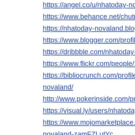
https://angel.co/u/nhatoday-
https://www.behance.net/chu
https://nhatoday-novaland.bl
https://www.blogger.com/pro
https://dribbble.com/nhatoda
https://www.flickr.com/peop
https://bibliocrunch.com/profi
novaland/
http://www.pokerinside.com/p
https://visual.ly/users/nhatod
https://www.mojomarketplace
novaland-zamFZLutYc