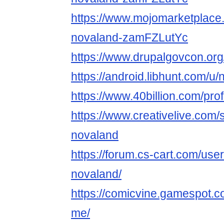
https://www.mojomarketplace
novaland-zamFZLutYc
https://www.drupalgovcon.or
https://android.libhunt.com/u
https://www.40billion.com/pro
https://www.creativelive.com/
novaland
https://forum.cs-cart.com/us
novaland/
https://comicvine.gamespot.c
me/