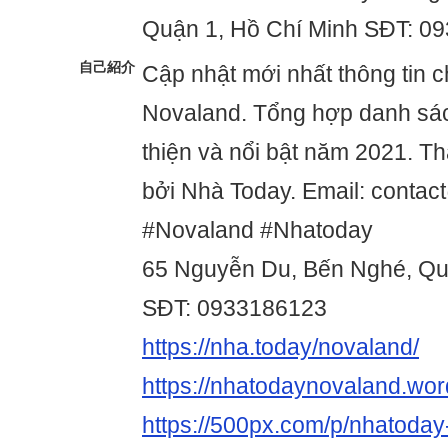
Quận 1, Hồ Chí Minh SĐT: 0
自己紹介
Cập nhật mới nhất thông tin c
Novaland. Tổng hợp danh sá
thiện và nổi bật năm 2021. T
bởi Nhà Today. Email: conta
#Novaland #Nhatoday
65 Nguyễn Du, Bến Nghé, Qu
SĐT: 0933186123
https://nha.today/novaland/
https://nhatodaynovaland.wo
https://500px.com/p/nhatoda