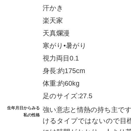
汗かき
楽天家
天真爛漫
寒がり•暑がり
視力両目0.1
身長:約175cm
体重:約60kg
足のサイズ:27.5
生年月日からみる
強い意志と情熱の持ち主で
私の性格
けるタイプではないので目