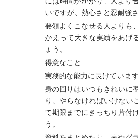
には時間がかかり、人より
いですが、熱心さと忍耐強
要領よくこなせる人よりも
かえって大きな実績をあげ
ょう。
得意なこと
実務的な能力に長けていま
身の回りはいつもきれいに
り、やらなければいけない
て期限までにきっちり片付
う。
資料をまとめたり、表やグ