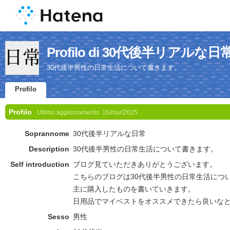
Profilo di 30代後半リアルな日
30代後半男性の日常生活について書きます。
Profilo
Profilo
Ultimo aggiornamento:
16/mar/2025
Soprannome
30代後半リアルな日常
Description
30代後半男性の日常生活について書きます。
Self introduction
ブログ見ていただきありがとうございます。
こちらのブログは30代後半男性の日常生活につ
主に購入したものを書いていきます。
日用品でマイベストをオススメできたら良いな
Sesso
男性