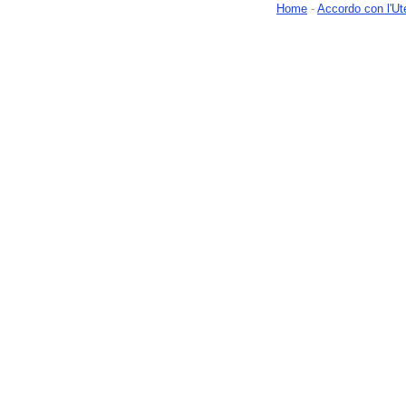
Home
-
Accordo con l'Ut