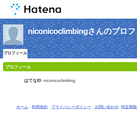
niconicoclimbingさんのプ
プロフィール
プロフィール
はてなID
niconicoclimbing
ホーム
-
利用規約
-
プライバシーポリシー
-
お問い合わせ
-
特定商取