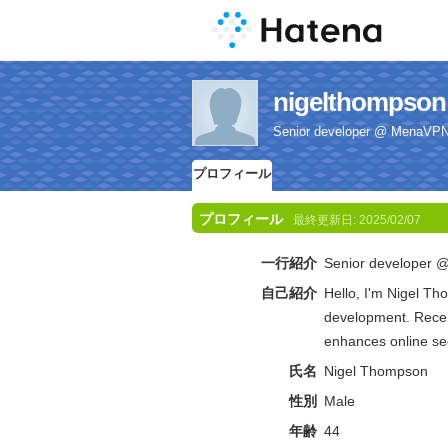
nigelthom
Senior developer @ MenaVP
プロフィール
プロフィール
最終更新日:
2025/02/07
一行紹介
Senior developer
自己紹介
Hello, I'm Nigel Th
development. Recent
enhances online sec
氏名
Nigel Thompson
性別
Male
年齢
44