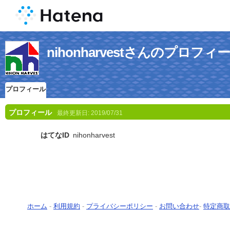
nihonharvestさんのプロフィ
プロフィール
プロフィール
最終更新日:
2019/07/31
はてなID
nihonharvest
ホーム
-
利用規約
-
プライバシーポリシー
-
お問い合わせ
-
特定商取