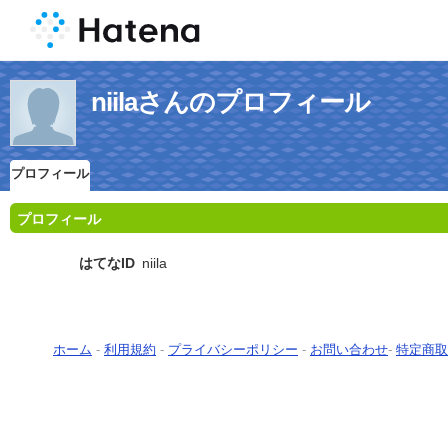
niilaさんのプロフィール
プロフィール
プロフィール
はてなID
niila
ホーム
-
利用規約
-
プライバシーポリシー
-
お問い合わせ
-
特定商取