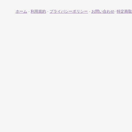
ホーム
-
利用規約
-
プライバシーポリシー
-
お問い合わせ
-
特定商取