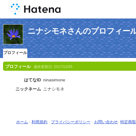
ニナシモネさんのプロフィー
プロフィール
プロフィール
最終更新日:
2017/12/05
はてなID
ninasimone
ニックネーム
ニナシモネ
ホーム
-
利用規約
-
プライバシーポリシー
-
お問い合わせ
-
特定商取