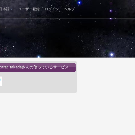
日本語
ユーザー登録
ログイン
ヘルプ
e_carat_takadaさんの使っているサービス