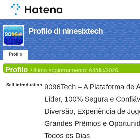
Profilo di ninesixtech
Profilo
Profilo
Ultimo aggiornamento:
04/dic/2025
Self introduction
9096Tech – A Plataforma de 
Líder, 100% Segura e Confiá
Diversão, Experiência de Jog
Grandes Prêmios e Oportuni
Todos os Dias.