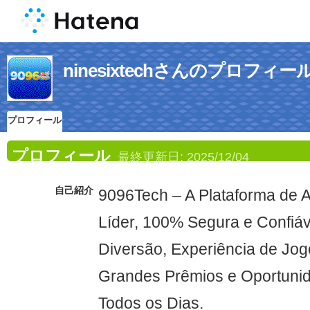
ninesixtechさんのプロフィー
プロフィール
プロフィール
最終更新日:
2025/12/04
自己紹介
9096Tech – A Plataforma de 
Líder, 100% Segura e Confiá
Diversão, Experiência de Jog
Grandes Prêmios e Oportuni
Todos os Dias.