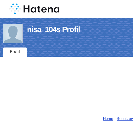
nisa_104s Profil
Profil
Home
-
Benutzer