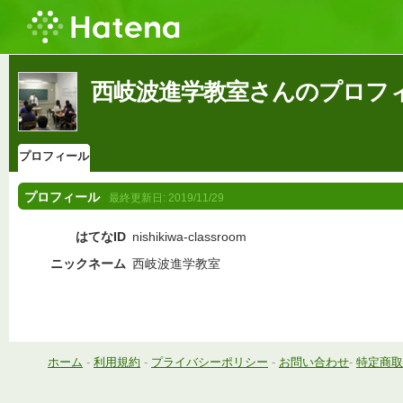
西岐波進学教室さんのプロフ
プロフィール
プロフィール
最終更新日:
2019/11/29
はてなID
nishikiwa-classroom
ニックネーム
西岐波進学教室
ホーム
-
利用規約
-
プライバシーポリシー
-
お問い合わせ
-
特定商取