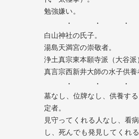
勉強嫌い。
・ ・
白山神社の氏子。
湯島天満宮の崇敬者。
浄土真宗東本願寺派（大谷派
真言宗西新井大師の水子供養
・ ・ 
墓なし、位牌なし、供養する
定者。
見守ってくれる人なし、看
し、死んでも発見してくれ