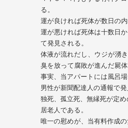
る。
運が良ければ死体が数日の内
運が悪ければ死体は十数日か
て発見される。
体液が流れだし、ウジが湧
臭を放って腐敗が進んだ屍体
事実、当アパートには風呂場
男性が新聞配達人の通報で発
独死、孤立死、無縁死が定め
居老人である。
唯一の慰めが、当有料作成の