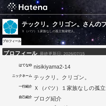
テックリ。クリゴン。さんの
Ｘ（バツ）１家族なしの孤立無縁老人。
プロフィール
プロフィール
最終更新日:
2026/07/15
はてなID
nisikiyama2-14
ニックネーム
テックリ。クリゴン。
一行紹介
Ｘ（バツ）１家族なしの孤立
自己紹介
ブログ紹介