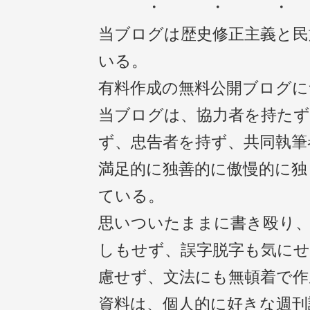
・ ・ 
当ブログは歴史修正主義と民
いる。
有料作成の無料公開ブログに
当ブログは、協力者を持たず
ず、忠告者を持ず、共同執筆
満足的に独善的に傲慢的に独
ている。
思いついたままに書き殴り
しもせず、誤字脱字も気にせ
慮せず、文法にも無頓着で作
資料は、個人的に好きな週刊