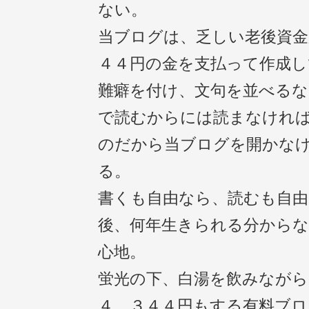
ない。
当ブログは、乏しい老後資金
４４円の金を支払って作成し
難癖を付け、文句を並べるな
で読むからには読まなけれ
のだから当ブログを開かな
る。
書くも自由なら、読むも自由
後、何年生きられる分からな
心地。
蛍光の下、白湯を飲みながら
４，３４４円もする有料ブロ