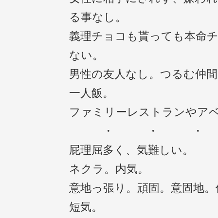
る事なし。
義理チョコも貰っても本命
ない。
男性の友人なし。つるむ仲間
一人飯。
ファミリーレストランやア
・ ・ 
屁理屈多く、気難しい。
ネクラ。内気。
意地っ張り。頑固。意固地。
短気。