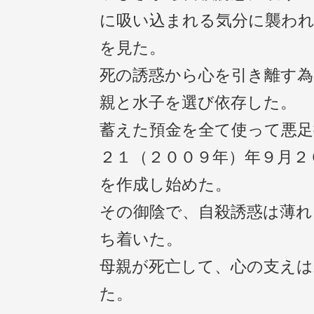
に吸い込まれる気分に襲われ
を見た。
死の誘惑から心を引き離す為
親と水子を選び依存した。
蓄えた預金を全て使って悪足
２１（２００９年）年９月２
を作成し始めた。
その御陰で、自殺誘惑は薄れ
ち着いた。
母親が死亡して、心の支え
た。