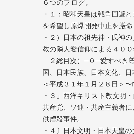
６つのブログ。
・１：昭和天皇は戦争回避と
を希望し原爆開発中止を厳
・２）日本の祖先神・氏神の
教の隣人愛信仰による４００
２総目次）─０─愛すべき
国、日本民族、日本文化、日
＜平成３１年１月２８日＞〜
・３」西洋キリスト教文明・
共産党、ソ連・共産主義者に
供虐殺事件。
・４〕日本文明・日本天皇の