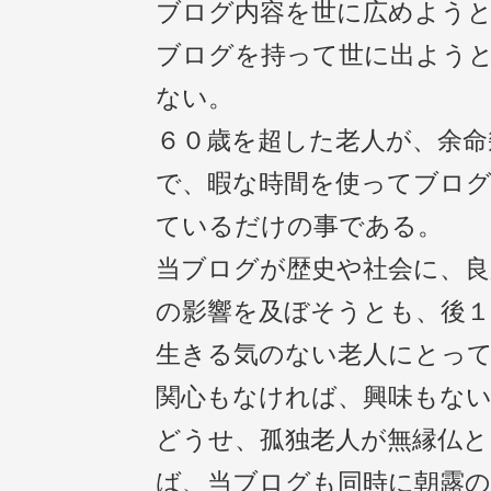
ブログ内容を世に広めよう
ブログを持って世に出よう
ない。
６０歳を超した老人が、余命
で、暇な時間を使ってブロ
ているだけの事である。
当ブログが歴史や社会に、
の影響を及ぼそうとも、後１
生きる気のない老人にとっ
関心もなければ、興味もな
どうせ、孤独老人が無縁仏と
ば、当ブログも同時に朝露