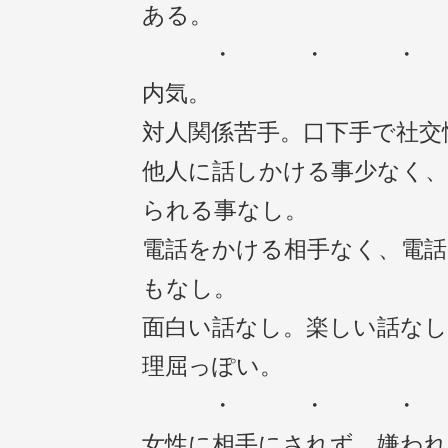
ある。
・ ・ 
内気。
対人関係苦手。口下手で社交
他人に話しかける事少なく
られる事なし。
電話をかける相手なく、電
もなし。
面白い話なし。楽しい話なし
理屈っぽい。
・ ・ 
女性に相手にされず、嫌われ