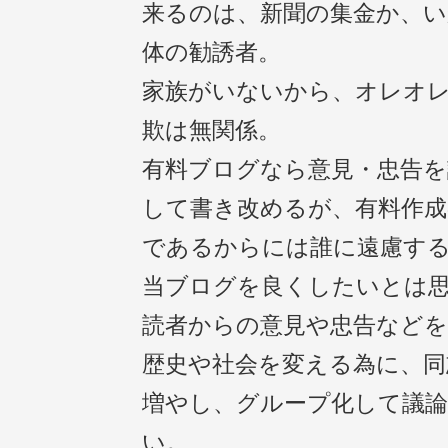
来るのは、新聞の集金か、い
体の勧誘者。
家族がいないから、オレオ
欺は無関係。
有料ブログなら意見・忠告を
して書き改めるが、有料作成
であるからには誰に遠慮す
当ブログを良くしたいとは
読者からの意見や忠告などを
歴史や社会を変える為に、同
増やし、グループ化して議
い。