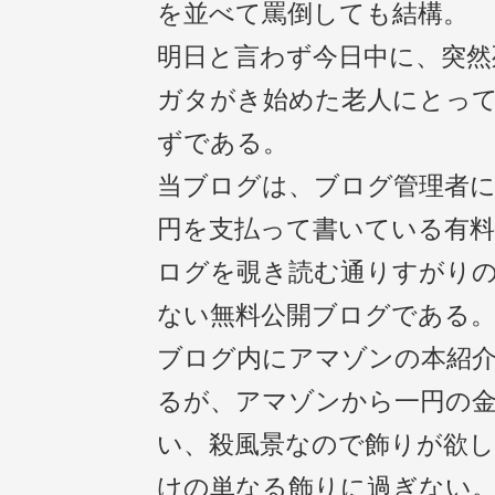
を並べて罵倒しても結構。
明日と言わず今日中に、突然
ガタがき始めた老人にとって
ずである。
当ブログは、ブログ管理者に
円を支払って書いている有
ログを覗き読む通りすがり
ない無料公開ブログである
ブログ内にアマゾンの本紹
るが、アマゾンから一円の
い、殺風景なので飾りが欲
けの単なる飾りに過ぎない