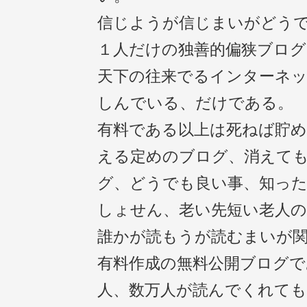
信じようが信じまいがどう
１人だけの独善的偏狭ブログ
天下の往来でるインターネッ
しんでいる、だけである。
有料である以上は死ねば貯
える定めのブログ、消えて
グ、どうでも良い事、知っ
しょせん、老い先短い老人の
誰かが読もうが読むまいが
有料作成の無料公開ブログで
人、数万人が読んでくれて