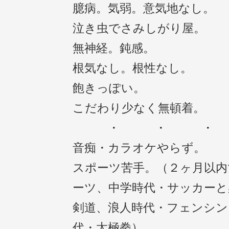
臆病。気弱。意気地なし。
泣き虫でさみしがり屋。
無神経。鈍感。
根気なし。根性なし。
飽きっぽい。
こだわり少なく無頓着。
・ ・ 
音痴・カラオケやらず。
スポーツ苦手。（２ヶ月以内
ーツ、中学時代・サッカーと
剣道、浪人時代・フェンシン
代・太極拳）。