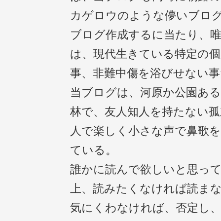
カゲロウのような儚いブロ
ブログ作成するに当たり、
は、現代生きている特定の個
事、非難中傷を浴びせない事
当ブログは、河原か公園ある
林で、友人知人を持たない孤
人で楽しく小さな声で鼻歌
ている。
誰かに読んで欲しいと思っ
上、読みたくなければ読ま
気にくわなければ、否定し、