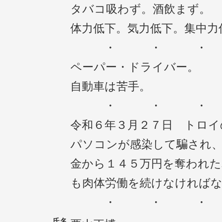
タバコ吸わず。酒飲まず。
体力低下。気力低下。集中力
・ ・ 
ペーパー・ドライバー。
自動車は苦手。
・ ・ 
令和６年３月２７日 トロイ
パソコンが感染して騙され
金から１４５万円を奪われた
も肉体労働を続けなければ
・ ・ 
氏名